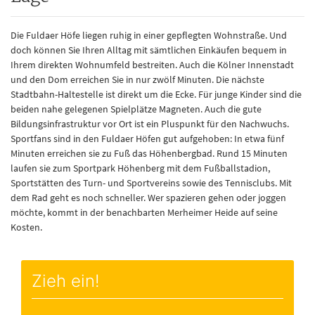
Die Fuldaer Höfe liegen ruhig in einer gepflegten Wohnstraße. Und
doch können Sie Ihren Alltag mit sämtlichen Einkäufen bequem in
Ihrem direkten Wohnumfeld bestreiten. Auch die Kölner Innenstadt
und den Dom erreichen Sie in nur zwölf Minuten. Die nächste
Stadtbahn-Haltestelle ist direkt um die Ecke. Für junge Kinder sind die
beiden nahe gelegenen Spielplätze Magneten. Auch die gute
Bildungsinfrastruktur vor Ort ist ein Pluspunkt für den Nachwuchs.
Sportfans sind in den Fuldaer Höfen gut aufgehoben: In etwa fünf
Minuten erreichen sie zu Fuß das Höhenbergbad. Rund 15 Minuten
laufen sie zum Sportpark Höhenberg mit dem Fußballstadion,
Sportstätten des Turn- und Sportvereins sowie des Tennisclubs. Mit
dem Rad geht es noch schneller. Wer spazieren gehen oder joggen
möchte, kommt in der benachbarten Merheimer Heide auf seine
Kosten.
Zieh ein!