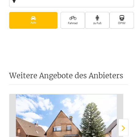
Vorschläge
Auto
Fahrrad
zu Fuß
ÖPNV
Weitere Angebote des Anbieters