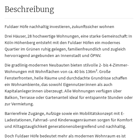
Beschreibung
Fuldaer Höfe nachhaltig investieren, zukunftssicher wohnen
Drei Häuser, 28 hochwertige Wohnungen, eine starke Gemeinschaft: In
Köln-Höhenberg entsteht mit den Fuldaer Höfen ein modernes
Quartier im Grünen ruhig gelegen, familienfreundlich und zugleich
hervorragend angebunden an Innenstadt und ÖPNV.
Die gradlinig-modernen Neubauten bieten stilvolle 2- bis 4-Zimmer-
Wohnungen mit Wohnflächen von ca. 40 bis 136m². Große
Fensterfronten, helle Räume und durchdachte Grundrisse schaffen
ein Wohnambiente, das sowohl Eigennutzer:innen als auch
Kapitalanleger:innen überzeugt. Alle Wohnungen verfügen über
Balkon, Terrasse oder Gartenanteil ideal für entspannte Stunden oder
zur Vermietung.
Barrierefreie Zugänge, Aufzüge sowie ein Mobilitätskonzept mit E-
Ladestationen, Fahrrad- und Kinderwagenräumen sorgen für Komfort
und Alltagstauglichkeit generationenübergreifend und nachhaltig.
Doch Fuldaer Höfe bedeutet mehr als modernen Wohnraum es ist