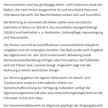
Hervorzuheben sind das großzügige Wohn- und Esszimmer sowie der
Balkon, der nach hinten ausgerichtet ist und eine kleine Oase zum
Feierabend darstellt. Die Räumlichkeiten wirken hell und freundlich.
Die Wohnung ist vermietet; die Mieter zahlen eine monatliche
Kaltmiete in Höhe von 485,00 €. Das monatliche Hausgeld beträgt
350,00 € und beinhaltet u. a. Heizkosten, Gartenpflege, Hausreinigung
und Hausmeister.
Die Fenster sind mit Kunststoffrahmen (unterschiedliche Baujahre)
umgeben und mit Isolierglas versehen. Das Bad wurde nach Angaben
des Eigentümers im Jahr 2010 modernisiert. Beheizung sowie
Warmwasseraufbereitung erfolgen über Fernwärme. Die Fußböden
sind mit Fliesen bzw. Laminat belegt. Insgesamt zeigt sich die
Wohnung in einem wohnlichen Design.
Zur Wohnung gehört ein eigener Kellerraum; ein Wasch- und
Trockenraum sowie ein Fahrradkeller stehen zur
Gemeinschaftsnutzung zur Verfügung. Außerdem verfügt die
Eigentümergemeinschaft über eine Unterstellungsmöglichkeit für die
Fahrräder rechts vom Haus.
Der Gemeinschaftsbereich ist allgemein gepflegt; der Eingangsbereich