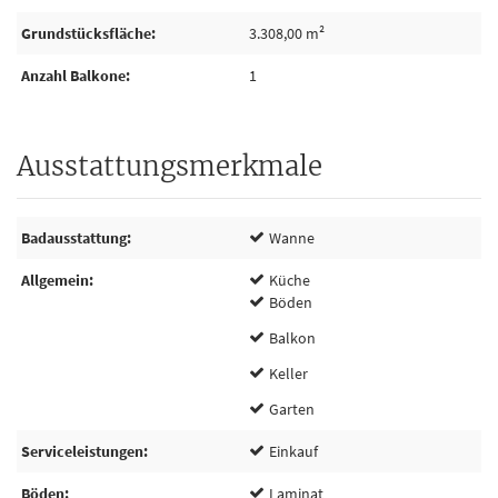
Grundstücksfläche
3.308,00 m²
Anzahl Balkone
1
Ausstattungsmerkmale
Badausstattung
Wanne
Allgemein
Küche
Böden
Balkon
Keller
Garten
Serviceleistungen
Einkauf
Böden
Laminat