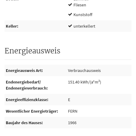
Fliesen
Kunststoff
Keller
unterkellert
Energieausweis
Energieausweis Art
Verbrauchausweis
Endenergiebedarf/
151.40 kWh/(a*m²)
Endenergieverbrauch
Energieeffizienzklasse
E
Wesentlicher Energieträger
FERN
Baujahr des Hauses
1966