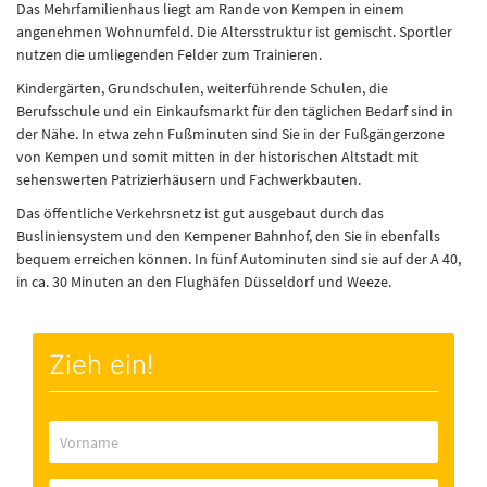
Das Mehrfamilienhaus liegt am Rande von Kempen in einem
angenehmen Wohnumfeld. Die Altersstruktur ist gemischt. Sportler
nutzen die umliegenden Felder zum Trainieren.
Kindergärten, Grundschulen, weiterführende Schulen, die
Berufsschule und ein Einkaufsmarkt für den täglichen Bedarf sind in
der Nähe. In etwa zehn Fußminuten sind Sie in der Fußgängerzone
von Kempen und somit mitten in der historischen Altstadt mit
sehenswerten Patrizierhäusern und Fachwerkbauten.
Das öffentliche Verkehrsnetz ist gut ausgebaut durch das
Busliniensystem und den Kempener Bahnhof, den Sie in ebenfalls
bequem erreichen können. In fünf Autominuten sind sie auf der A 40,
in ca. 30 Minuten an den Flughäfen Düsseldorf und Weeze.
Zieh ein!
Vorname