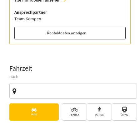
alle Immobilien ansehen
Ansprechpartner
Team Kempen
Kontaktdaten anzeigen
Fahrzeit
nach
Zieladresse
Vorschläge
Auto
Fahrrad
zu Fuß
ÖPNV