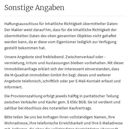
Sonstige Angaben
Haftungsausschluss für inhaltliche Richtigkeit übermittelter Daten:
Der Makler weist darauf hin, dass für die inhaltliche Richtigkeit der
übermittelten Daten des oben genannten Objektes nicht gehaftet
werden kann, da er diese vom Eigentümer lediglich zur Verfügung
gestellt bekommen hat.
Unsere Angebote sind freibleibend. Zwischenverkauf oder -
vermietung, Irrtum und Auslassungen bleiben vorbehalten. Mit dieser
Immobilienanfrage erklärt sich der Interessent einverstanden, dass
die M-Quadrat-Immobilien GmbH ihn bzgl. dieses und weiterer
Angebote telefonisch, schriftlich oder per E-Mail-Kontakt erfasst und
informiert.
Die Provisionszahlung erfolgt jeweils hälftig in paritätischer Teilung
zwischen Verkäufer und Käufer gem. § 656c BGB. Sie ist verdient und
zahlbar bei Abschluss des notariellen Kaufvertrags.
Bitte teilen Sie uns bei Anfragen Ihren vollständigen Namen, Ihre
Wohnadresse, Ihre telefonische Erreichbarkeit und Ihre E-Mailadresse