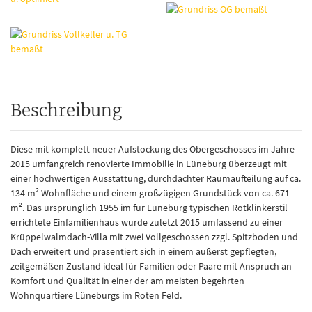
Beschreibung
Diese mit komplett neuer Aufstockung des Obergeschosses im Jahre
2015 umfangreich renovierte Immobilie in Lüneburg überzeugt mit
einer hochwertigen Ausstattung, durchdachter Raumaufteilung auf ca.
134 m² Wohnfläche und einem großzügigen Grundstück von ca. 671
m². Das ursprünglich 1955 im für Lüneburg typischen Rotklinkerstil
errichtete Einfamilienhaus wurde zuletzt 2015 umfassend zu einer
Krüppelwalmdach-Villa mit zwei Vollgeschossen zzgl. Spitzboden und
Dach erweitert und präsentiert sich in einem äußerst gepflegten,
zeitgemäßen Zustand ideal für Familien oder Paare mit Anspruch an
Komfort und Qualität in einer der am meisten begehrten
Wohnquartiere Lüneburgs im Roten Feld.