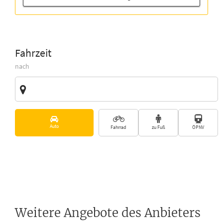
Fahrzeit
nach
Zieladresse
Vorschläge
Auto
Fahrrad
zu Fuß
ÖPNV
Weitere Angebote des Anbieters