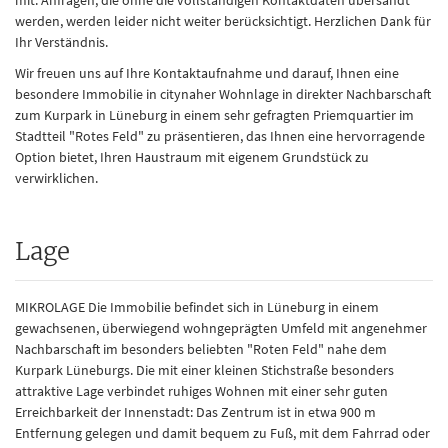
mit. Anfragen, die ohne die vollständigen Kontaktdaten übersandt
werden, werden leider nicht weiter berücksichtigt. Herzlichen Dank für
Ihr Verständnis.
Wir freuen uns auf Ihre Kontaktaufnahme und darauf, Ihnen eine
besondere Immobilie in citynaher Wohnlage in direkter Nachbarschaft
zum Kurpark in Lüneburg in einem sehr gefragten Priemquartier im
Stadtteil "Rotes Feld" zu präsentieren, das Ihnen eine hervorragende
Option bietet, Ihren Haustraum mit eigenem Grundstück zu
verwirklichen.
Lage
MIKROLAGE Die Immobilie befindet sich in Lüneburg in einem
gewachsenen, überwiegend wohngeprägten Umfeld mit angenehmer
Nachbarschaft im besonders beliebten "Roten Feld" nahe dem
Kurpark Lüneburgs. Die mit einer kleinen Stichstraße besonders
attraktive Lage verbindet ruhiges Wohnen mit einer sehr guten
Erreichbarkeit der Innenstadt: Das Zentrum ist in etwa 900 m
Entfernung gelegen und damit bequem zu Fuß, mit dem Fahrrad oder