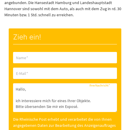
angebunden. Die Hansestadt Hamburg und Landeshauptstadt
Hannover sind sowohl mit dem Auto, als auch mit dem Zug in rd. 30
Minuten bzw. 1 Std. schnell zu erreichen.
Zieh ein!
Name
*
E-Mail
*
Ihre Nachricht
*
Die Rheinische Post erhebt und verarbeitet die von Ihnen
angegebenen Daten zur Bearbeitung des Anzeigenauftrages