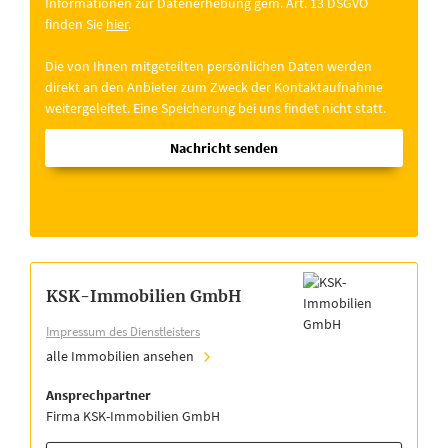
Informationen zur Datenerhebung gem. Art. 13 DSGVO
finden Sie
hier
.
Die von Ihnen mitgeteilten persönlichen Daten werden
direkt an den Anbieter zum Zweck der Kontaktaufnahme
weitergeleitet. Eine Speicherung bei uns findet nicht statt.
Nachricht senden
KSK-Immobilien GmbH
Impressum des Dienstleisters
alle Immobilien ansehen
Ansprechpartner
Firma KSK-Immobilien GmbH