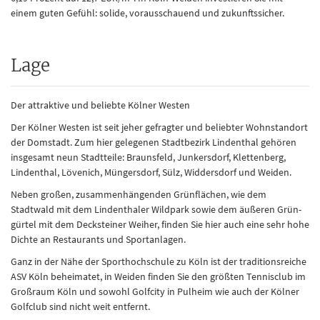
einem guten Gefühl: solide, vorausschauend und zukunftssicher.
Lage
Der attraktive und beliebte Kölner Westen
Der Kölner Westen ist seit jeher gefragter und beliebter Wohnstandort
der Domstadt. Zum hier gelegenen Stadtbezirk Lindenthal gehören
insgesamt neun Stadtteile: Braunsfeld, Junkersdorf, Klettenberg,
Lindenthal, Lövenich, Müngersdorf, Sülz, Widdersdorf und Weiden.
Neben großen, zusammenhängenden Grünflächen, wie dem
Stadtwald mit dem Lindenthaler Wildpark sowie dem äußeren Grün-
gürtel mit dem Decksteiner Weiher, finden Sie hier auch eine sehr hohe
Dichte an Restaurants und Sportanlagen.
Ganz in der Nähe der Sporthochschule zu Köln ist der traditionsreiche
ASV Köln beheimatet, in Weiden finden Sie den größten Tennisclub im
Großraum Köln und sowohl Golfcity in Pulheim wie auch der Kölner
Golfclub sind nicht weit entfernt.