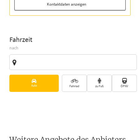
Kontaktdaten anzeigen
Fahrzeit
nach
Zieladresse
Vorschläge
Auto
Fahrrad
zu Fuß
ÖPNV
Weitere Angebote des Anbieters