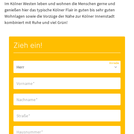
Im Kölner Westen leben und wohnen die Menschen gerne und
genießen hier das typische Kölner Flair in guten bis sehr guten
Wohnlagen sowie die Vorzüge der Nähe zur Kölner Innenstadt
kombiniert mit Ruhe und viel Grün!
Zieh ein!
Anrede
Vorname
*
Nachname
*
Straße
*
Hausnummer
*