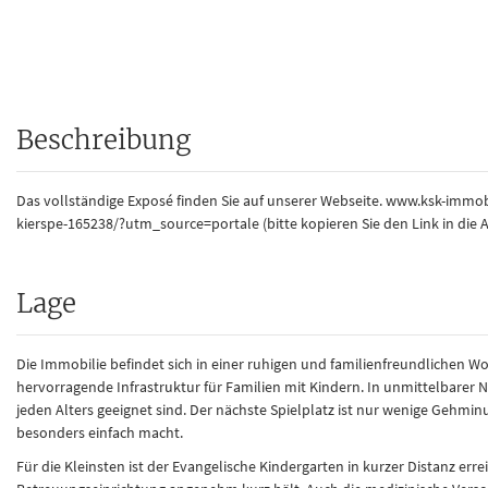
Beschreibung
Das vollständige Exposé finden Sie auf unserer Webseite. www.ksk-immo
kierspe-165238/?utm_source=portale (bitte kopieren Sie den Link in die A
Lage
Die Immobilie befindet sich in einer ruhigen und familienfreundlichen 
hervorragende Infrastruktur für Familien mit Kindern. In unmittelbarer N
jeden Alters geeignet sind. Der nächste Spielplatz ist nur wenige Gehminu
besonders einfach macht.
Für die Kleinsten ist der Evangelische Kindergarten in kurzer Distanz er