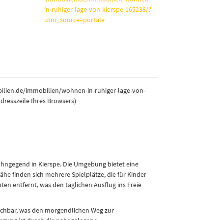
bilien.de/immobilien/wohnen-in-ruhiger-lage-von-
dresszeile Ihres Browsers)
Wohngegend in Kierspe. Die Umgebung bietet eine
ähe finden sich mehrere Spielplätze, die für Kinder
ten entfernt, was den täglichen Ausflug ins Freie
reichbar, was den morgendlichen Weg zur