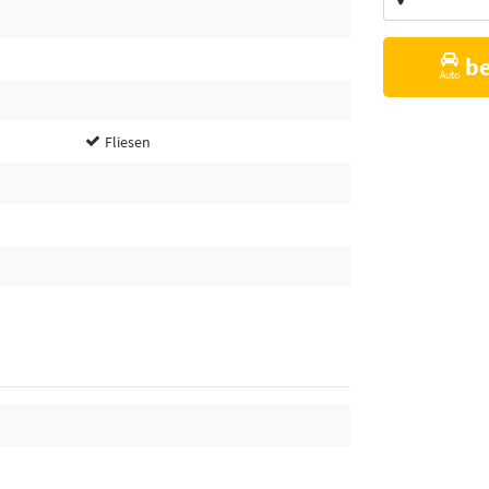
Vorschläge
b
Auto
Fliesen