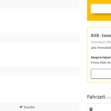
KSK-Imm
Impressum des 
alle Immobil
Ansprechpar
Firma KSK-I
Fahrzeit
nac
Zieladresse
Dusche