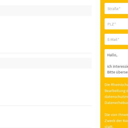
Straße
*
PLZ
*
E-Mail
*
Die Rheinisch
Bearbeitung d
datenschutzre
Datenerhebun
Die von Ihnen
Zweck der Kon
statt.