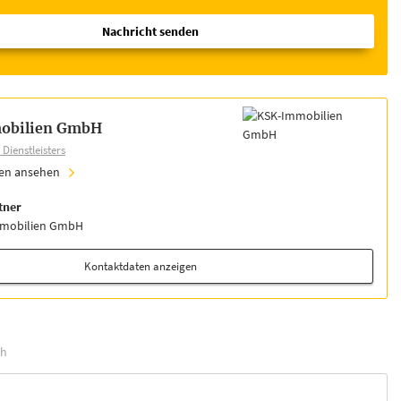
Nachricht senden
obilien GmbH
Dienstleisters
ien ansehen
tner
mmobilien GmbH
Kontaktdaten anzeigen
h