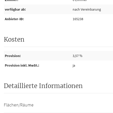
verfügbar ab
nach Vereinbarung
Anbieter-ID
165238
Kosten
Provision
3,57 %
Provision inkl. MwSt.
ja
Detaillierte Informationen
Flächen/Räume