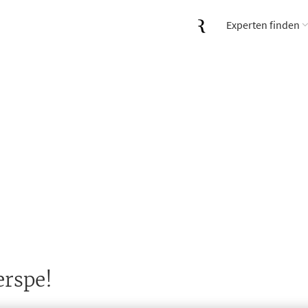
Experten finden
erspe!