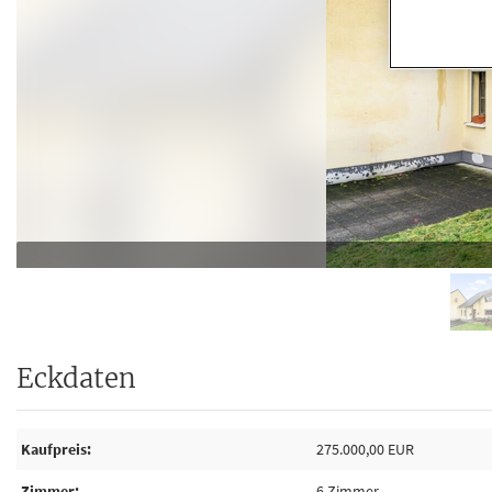
Eckdaten
Kaufpreis
275.000,00 EUR
Zimmer
6 Zimmer